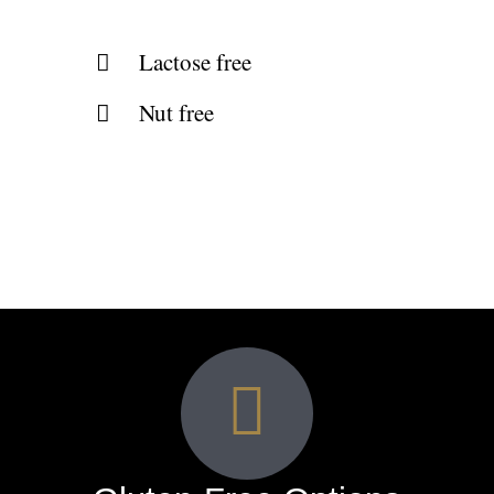
Lactose free
Nut free