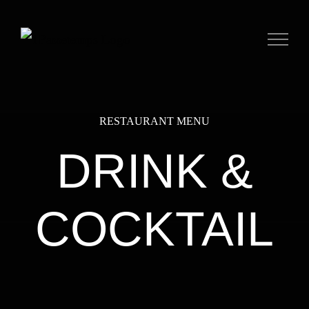
Skip
to
content
RESTAURANT MENU
DRINK &
COCKTAIL