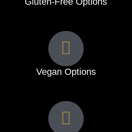
Gluten-Free Options
Vegan Options