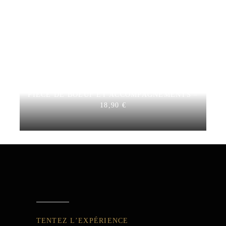
PIÈCE DE BOEUF ET ACCOMPAGNEMENTS –
18,90 €
TENTEZ L’EXPÉRIENCE