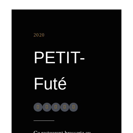
2020
PETIT-
Futé
Ce restaurant-brasserie au