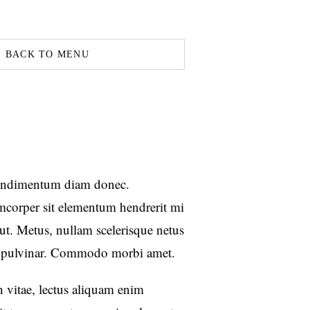
BACK TO MENU
condimentum diam donec.
orper sit elementum hendrerit mi
 ut. Metus, nullam scelerisque netus
m pulvinar. Commodo morbi amet.
 vitae, lectus aliquam enim