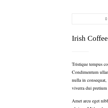
Irish Coffee
Tristique tempus 
Condimentum ullamc
nulla in consequat,
viverra dui pretiu
Amet arcu eget nibh