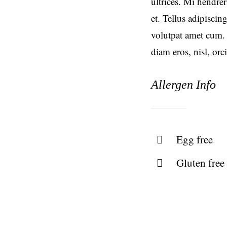
ultrices. Mi hendrer
et. Tellus adipisci
volutpat amet cum.
diam eros, nisl, orci
Allergen Info
Egg free
Gluten free