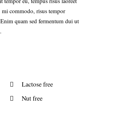
it tempor eu, tempus risus laoreet
ng mi commodo, risus tempor
 Enim quam sed fermentum dui ut
.
Lactose free
Nut free