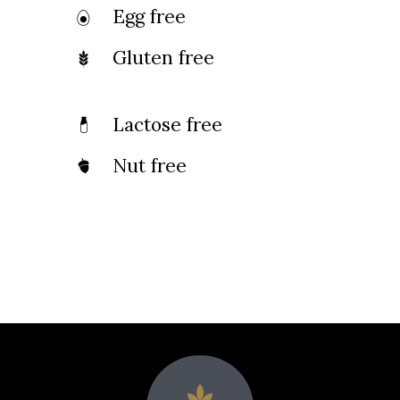
Egg free
Gluten free
Lactose free
Nut free