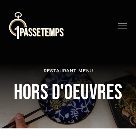
Skip
to
content
RESTAURANT MENU
HORS D'OEUVRES